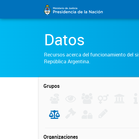
Datos
Recursos acerca del funcionamiento del sis
República Argentina.
Grupos
Organizaciones