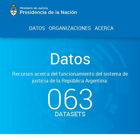
DATOS
ORGANIZACIONES
ACERCA
Datos
Recursos acerca del funcionamiento del sistema de
justicia de la República Argentina.
063
DATASETS