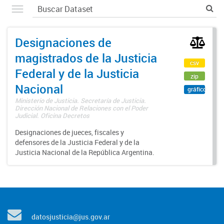
Designaciones de
magistrados de la Justicia
csv
Federal y de la Justicia
zip
Nacional
gráfico
Ministerio de Justicia. Secretaría de Justicia.
Dirección Nacional de Relaciones con el Poder
Judicial. Oficina Decretos
Designaciones de jueces, fiscales y
defensores de la Justicia Federal y de la
Justicia Nacional de la República Argentina.
datosjusticia@jus.gov.ar