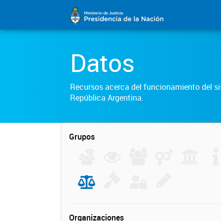
Datos
Recursos acerca del funcionamiento del sis
República Argentina.
Grupos
Organizaciones