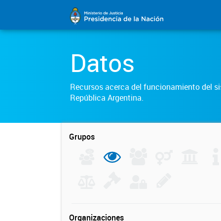
Datos
Recursos acerca del funcionamiento del sis
República Argentina.
Grupos
Organizaciones