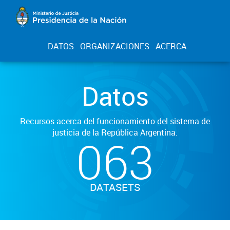
DATOS
ORGANIZACIONES
ACERCA
Datos
Recursos acerca del funcionamiento del sistema de
justicia de la República Argentina.
063
DATASETS