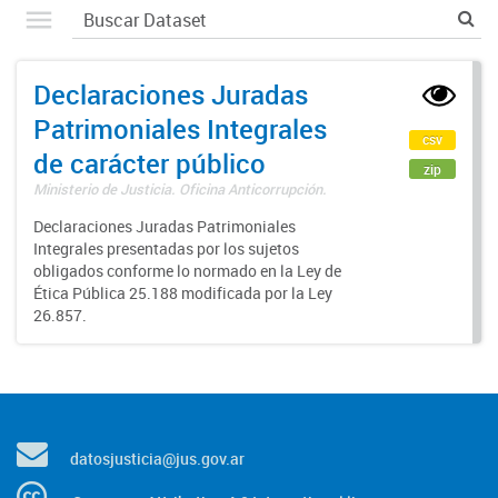
Declaraciones Juradas
Patrimoniales Integrales
csv
de carácter público
zip
Ministerio de Justicia. Oficina Anticorrupción.
Declaraciones Juradas Patrimoniales
Integrales presentadas por los sujetos
obligados conforme lo normado en la Ley de
Ética Pública 25.188 modificada por la Ley
26.857.
datosjusticia@jus.gov.ar