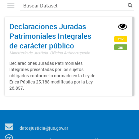
Declaraciones Juradas
Patrimoniales Integrales
csv
de carácter público
zip
Ministerio de Justicia. Oficina Anticorrupción.
Declaraciones Juradas Patrimoniales
Integrales presentadas por los sujetos
obligados conforme lo normado en la Ley de
Ética Pública 25.188 modificada por la Ley
26.857.
datosjusticia@jus.gov.ar