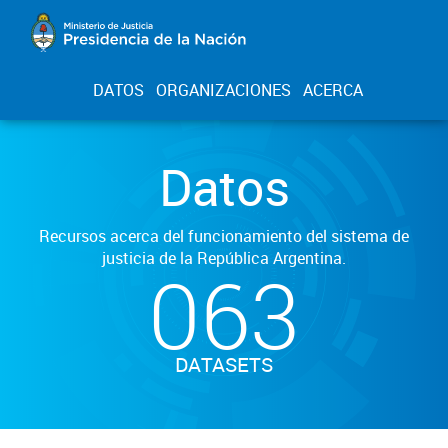
DATOS
ORGANIZACIONES
ACERCA
Datos
Recursos acerca del funcionamiento del sistema de
justicia de la República Argentina.
063
DATASETS