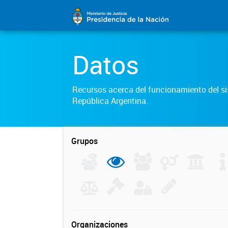
Datos
Recursos acerca del funcionamiento del sis
República Argentina.
Grupos
Organizaciones