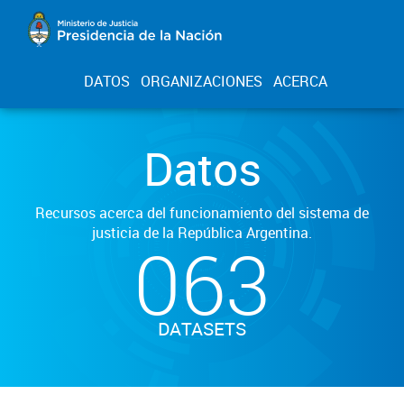
DATOS
ORGANIZACIONES
ACERCA
Datos
Recursos acerca del funcionamiento del sistema de
justicia de la República Argentina.
063
DATASETS