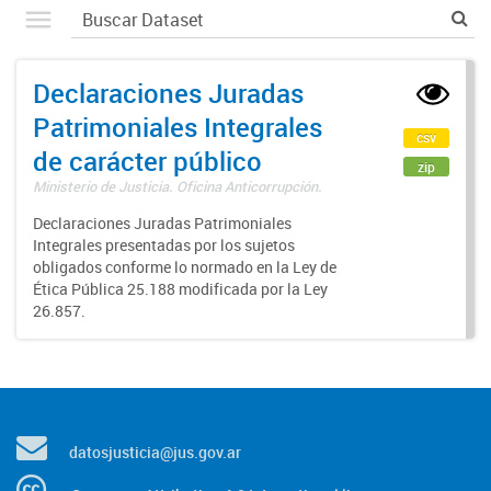
Declaraciones Juradas
Patrimoniales Integrales
csv
de carácter público
zip
Ministerio de Justicia. Oficina Anticorrupción.
Declaraciones Juradas Patrimoniales
Integrales presentadas por los sujetos
obligados conforme lo normado en la Ley de
Ética Pública 25.188 modificada por la Ley
26.857.
datosjusticia@jus.gov.ar