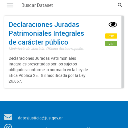
Declaraciones Juradas
Patrimoniales Integrales
csv
de carácter público
zip
Ministerio de Justicia. Oficina Anticorrupción.
Declaraciones Juradas Patrimoniales
Integrales presentadas por los sujetos
obligados conforme lo normado en la Ley de
Ética Pública 25.188 modificada por la Ley
26.857.
datosjusticia@jus.gov.ar