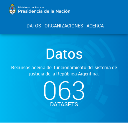
DATOS
ORGANIZACIONES
ACERCA
Datos
Recursos acerca del funcionamiento del sistema de
justicia de la República Argentina.
063
DATASETS