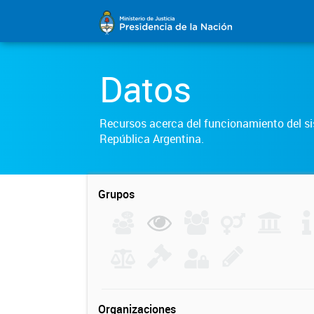
Datos
Recursos acerca del funcionamiento del sis
República Argentina.
Grupos
Organizaciones