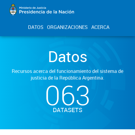
DATOS
ORGANIZACIONES
ACERCA
Datos
Recursos acerca del funcionamiento del sistema de
justicia de la República Argentina.
063
DATASETS