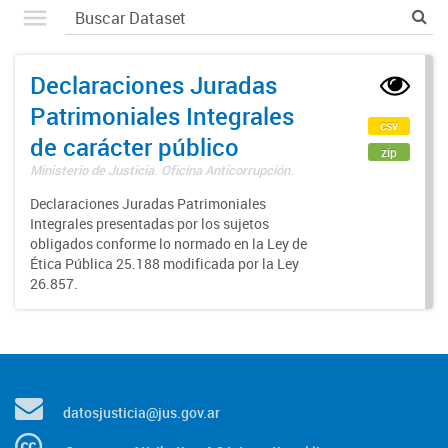
Declaraciones Juradas
Patrimoniales Integrales
csv
de carácter público
zip
Ministerio de Justicia. Oficina Anticorrupción.
Declaraciones Juradas Patrimoniales
Integrales presentadas por los sujetos
obligados conforme lo normado en la Ley de
Ética Pública 25.188 modificada por la Ley
26.857.
datosjusticia@jus.gov.ar