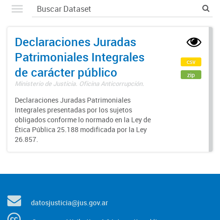
Declaraciones Juradas
Patrimoniales Integrales
csv
de carácter público
zip
Ministerio de Justicia. Oficina Anticorrupción.
Declaraciones Juradas Patrimoniales
Integrales presentadas por los sujetos
obligados conforme lo normado en la Ley de
Ética Pública 25.188 modificada por la Ley
26.857.
datosjusticia@jus.gov.ar