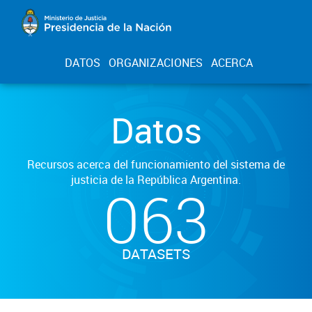
DATOS
ORGANIZACIONES
ACERCA
Datos
Recursos acerca del funcionamiento del sistema de
justicia de la República Argentina.
063
DATASETS