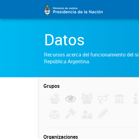
Datos
Recursos acerca del funcionamiento del sis
República Argentina.
Grupos
Organizaciones