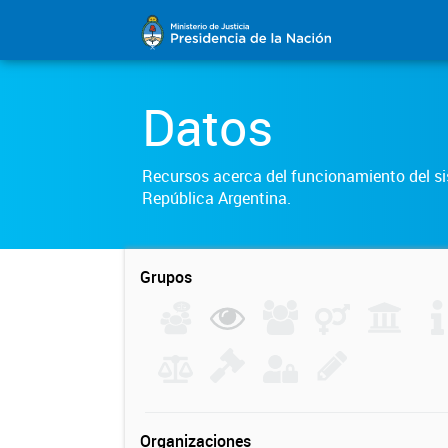
Datos
Recursos acerca del funcionamiento del sis
República Argentina.
Grupos
Organizaciones