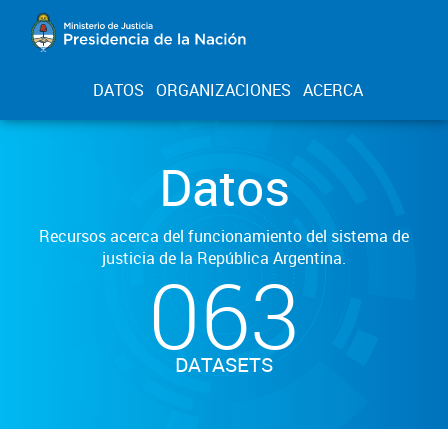
DATOS
ORGANIZACIONES
ACERCA
Datos
Recursos acerca del funcionamiento del sistema de
justicia de la República Argentina.
063
DATASETS