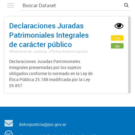
Declaraciones Juradas
Patrimoniales Integrales
csv
de carácter público
zip
Ministerio de Justicia. Oficina Anticorrupción.
Declaraciones Juradas Patrimoniales
Integrales presentadas por los sujetos
obligados conforme lo normado en la Ley de
Ética Pública 25.188 modificada por la Ley
26.857.
datosjusticia@jus.gov.ar