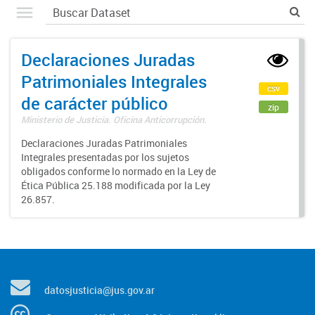
Declaraciones Juradas
Patrimoniales Integrales
csv
de carácter público
zip
Ministerio de Justicia. Oficina Anticorrupción.
Declaraciones Juradas Patrimoniales
Integrales presentadas por los sujetos
obligados conforme lo normado en la Ley de
Ética Pública 25.188 modificada por la Ley
26.857.
datosjusticia@jus.gov.ar