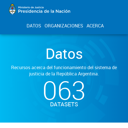
DATOS
ORGANIZACIONES
ACERCA
Datos
Recursos acerca del funcionamiento del sistema de
justicia de la República Argentina.
063
DATASETS