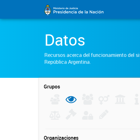
Datos
Recursos acerca del funcionamiento del sis
República Argentina.
Grupos
Organizaciones