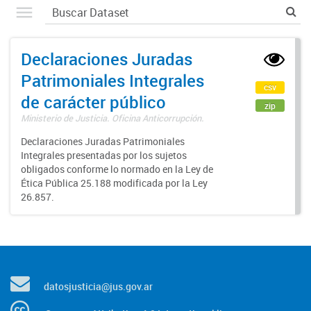
Declaraciones Juradas
Patrimoniales Integrales
csv
de carácter público
zip
Ministerio de Justicia. Oficina Anticorrupción.
Declaraciones Juradas Patrimoniales
Integrales presentadas por los sujetos
obligados conforme lo normado en la Ley de
Ética Pública 25.188 modificada por la Ley
26.857.
datosjusticia@jus.gov.ar