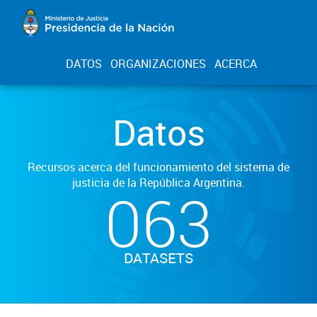
DATOS
ORGANIZACIONES
ACERCA
Datos
Recursos acerca del funcionamiento del sistema de
justicia de la República Argentina.
063
DATASETS