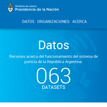
DATOS
ORGANIZACIONES
ACERCA
Datos
Recursos acerca del funcionamiento del sistema de
justicia de la República Argentina.
063
DATASETS