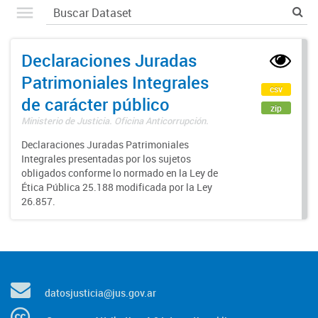
Declaraciones Juradas
Patrimoniales Integrales
csv
de carácter público
zip
Ministerio de Justicia. Oficina Anticorrupción.
Declaraciones Juradas Patrimoniales
Integrales presentadas por los sujetos
obligados conforme lo normado en la Ley de
Ética Pública 25.188 modificada por la Ley
26.857.
datosjusticia@jus.gov.ar