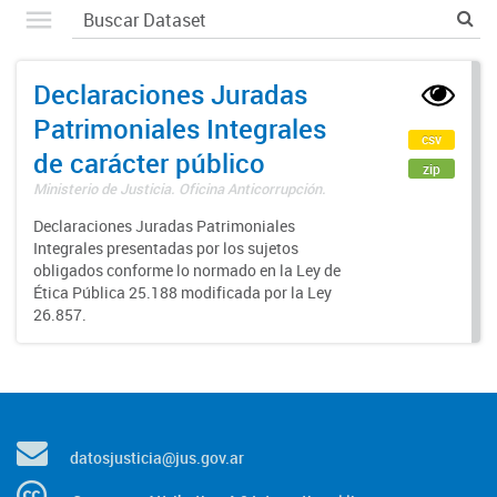
Declaraciones Juradas
Patrimoniales Integrales
csv
de carácter público
zip
Ministerio de Justicia. Oficina Anticorrupción.
Declaraciones Juradas Patrimoniales
Integrales presentadas por los sujetos
obligados conforme lo normado en la Ley de
Ética Pública 25.188 modificada por la Ley
26.857.
datosjusticia@jus.gov.ar