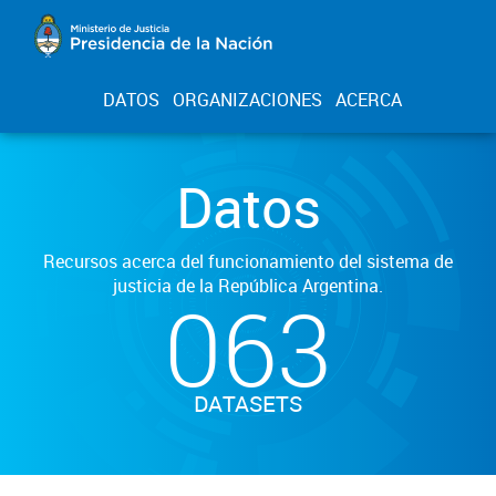
DATOS
ORGANIZACIONES
ACERCA
Datos
Recursos acerca del funcionamiento del sistema de
justicia de la República Argentina.
063
DATASETS