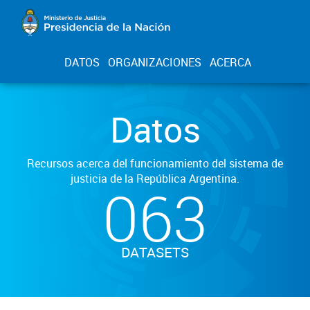
DATOS
ORGANIZACIONES
ACERCA
Datos
Recursos acerca del funcionamiento del sistema de
justicia de la República Argentina.
063
DATASETS