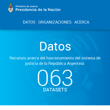
DATOS
ORGANIZACIONES
ACERCA
Datos
Recursos acerca del funcionamiento del sistema de
justicia de la República Argentina.
063
DATASETS