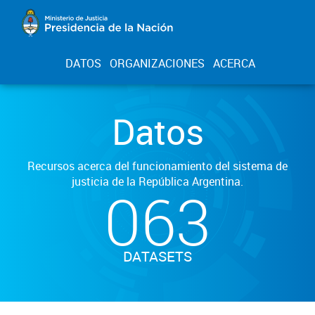
DATOS
ORGANIZACIONES
ACERCA
Datos
Recursos acerca del funcionamiento del sistema de
justicia de la República Argentina.
063
DATASETS