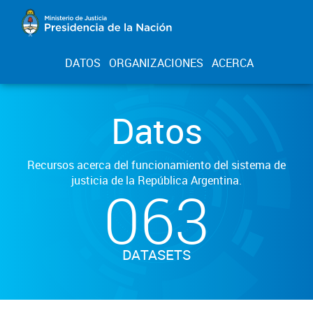
DATOS
ORGANIZACIONES
ACERCA
Datos
Recursos acerca del funcionamiento del sistema de
justicia de la República Argentina.
063
DATASETS