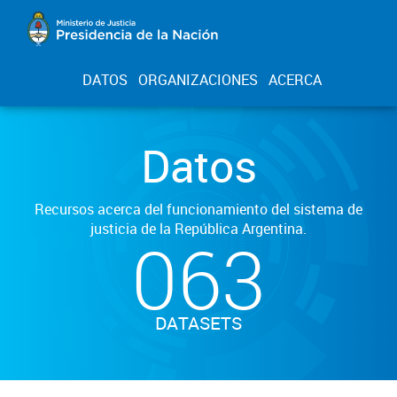
DATOS
ORGANIZACIONES
ACERCA
Datos
Recursos acerca del funcionamiento del sistema de
justicia de la República Argentina.
063
DATASETS