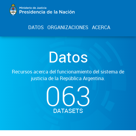
DATOS
ORGANIZACIONES
ACERCA
Datos
Recursos acerca del funcionamiento del sistema de
justicia de la República Argentina.
063
DATASETS