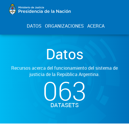
DATOS
ORGANIZACIONES
ACERCA
Datos
Recursos acerca del funcionamiento del sistema de
justicia de la República Argentina.
063
DATASETS