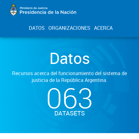
DATOS
ORGANIZACIONES
ACERCA
Datos
Recursos acerca del funcionamiento del sistema de
justicia de la República Argentina.
063
DATASETS