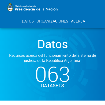
DATOS
ORGANIZACIONES
ACERCA
Datos
Recursos acerca del funcionamiento del sistema de
justicia de la República Argentina.
063
DATASETS