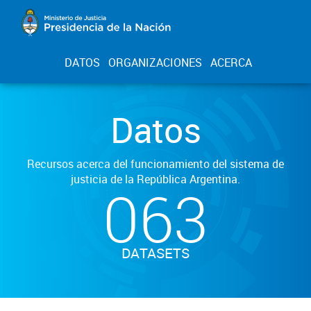
DATOS
ORGANIZACIONES
ACERCA
Datos
Recursos acerca del funcionamiento del sistema de
justicia de la República Argentina.
063
DATASETS