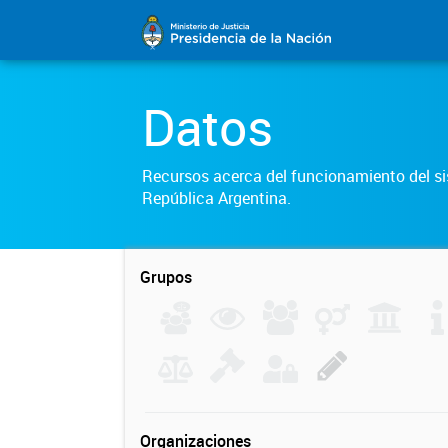
Datos
Recursos acerca del funcionamiento del sis
República Argentina.
Grupos
Organizaciones