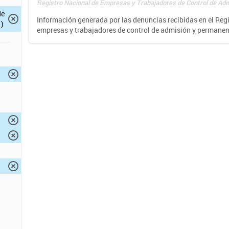
Registro Nacional de Empresas y Trabajadores de Control de Adm
de
Información generada por las denuncias recibidas en el Reg
)
empresas y trabajadores de control de admisión y permane