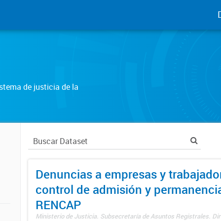
tema de justicia de la
Denuncias a empresas y trabajado
control de admisión y permanenci
RENCAP
Ministerio de Justicia. Subsecretaría de Asuntos Registrales. Dir