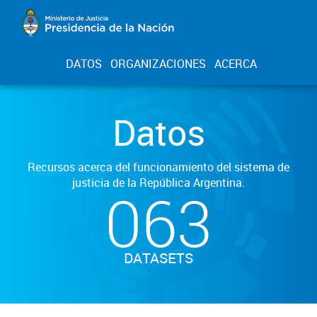
DATOS
ORGANIZACIONES
ACERCA
Datos
Recursos acerca del funcionamiento del sistema de
justicia de la República Argentina.
063
DATASETS