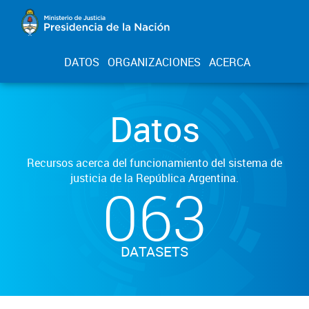
DATOS
ORGANIZACIONES
ACERCA
Datos
Recursos acerca del funcionamiento del sistema de
justicia de la República Argentina.
063
DATASETS