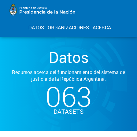
DATOS
ORGANIZACIONES
ACERCA
Datos
Recursos acerca del funcionamiento del sistema de
justicia de la República Argentina.
063
DATASETS