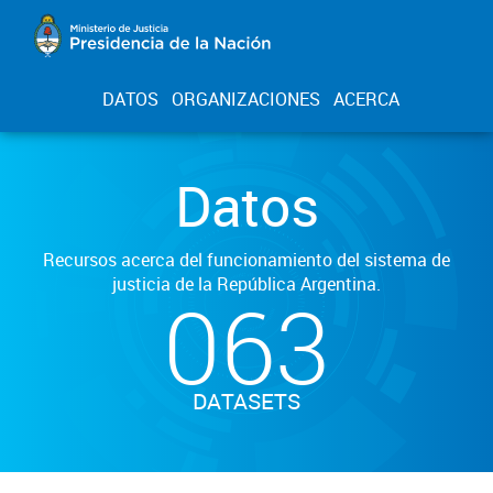
DATOS
ORGANIZACIONES
ACERCA
Datos
Recursos acerca del funcionamiento del sistema de
justicia de la República Argentina.
063
DATASETS