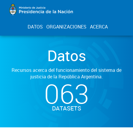
DATOS
ORGANIZACIONES
ACERCA
Datos
Recursos acerca del funcionamiento del sistema de
justicia de la República Argentina.
063
DATASETS