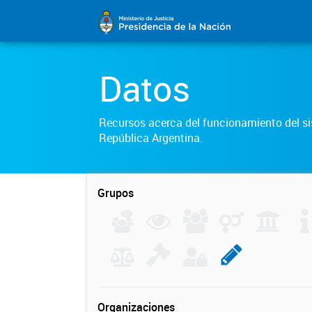
Datos
Recursos acerca del funcionamiento del sis
República Argentina.
Grupos
Organizaciones