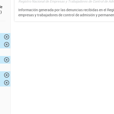
Registro Nacional de Empresas y Trabajadores de Control de Adm
de
Información generada por las denuncias recibidas en el Reg
)
empresas y trabajadores de control de admisión y permane