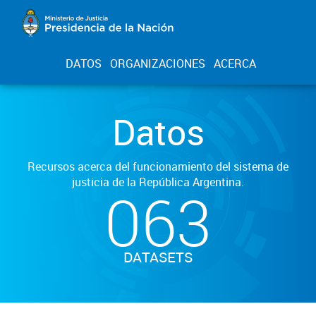
DATOS
ORGANIZACIONES
ACERCA
Datos
Recursos acerca del funcionamiento del sistema de
justicia de la República Argentina.
063
DATASETS