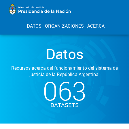
DATOS
ORGANIZACIONES
ACERCA
Datos
Recursos acerca del funcionamiento del sistema de
justicia de la República Argentina.
063
DATASETS