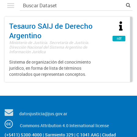
Tesauro SAIJ de Derecho
Argentino
rdf
Ministerio de Justicia. Secretaría de Justicia.
Dirección Nacional del Sistema Argentino de
Información Jurídica
Sistema de organización del conocimiento
jurídico, en forma de lista de términos
controlados que representan conceptos.
datosjusticia@jus.gov.ar
Commons Attribution 4.0 International license
(+5411) 5300-4000 | Sarmiento 329 | C 1041 AAG | Ciudad