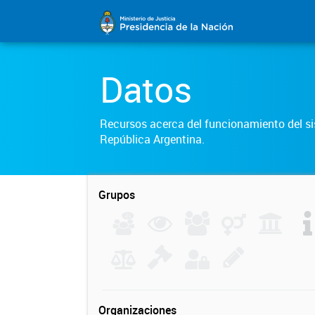
Datos
Recursos acerca del funcionamiento del sis
República Argentina.
Grupos
Organizaciones