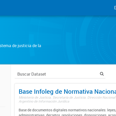
tema de justicia de la
Base Infoleg de Normativa Nacion
Ministerio de Justicia. Secretaría de Justicia. Dirección Nacional
Argentino de Información Jurídica
Base de documentos digitales normativos nacionales: leyes,
administrativas, decretos, resoluciones, disposiciones, aco