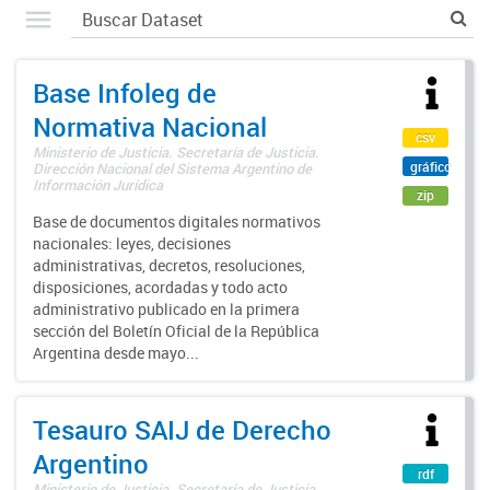
Base Infoleg de
Normativa Nacional
csv
Ministerio de Justicia. Secretaría de Justicia.
gráfico
Dirección Nacional del Sistema Argentino de
Información Jurídica
zip
Base de documentos digitales normativos
nacionales: leyes, decisiones
administrativas, decretos, resoluciones,
disposiciones, acordadas y todo acto
administrativo publicado en la primera
sección del Boletín Oficial de la República
Argentina desde mayo...
Tesauro SAIJ de Derecho
Argentino
rdf
Ministerio de Justicia. Secretaría de Justicia.