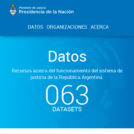
DATOS
ORGANIZACIONES
ACERCA
Datos
Recursos acerca del funcionamiento del sistema de
justicia de la República Argentina.
063
DATASETS