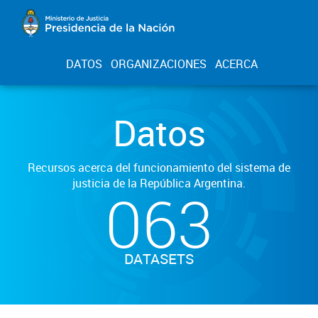
DATOS
ORGANIZACIONES
ACERCA
Datos
Recursos acerca del funcionamiento del sistema de
justicia de la República Argentina.
063
DATASETS