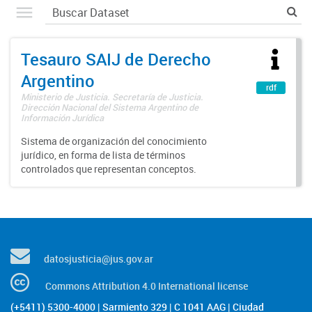
Tesauro SAIJ de Derecho
Argentino
rdf
Ministerio de Justicia. Secretaría de Justicia.
Dirección Nacional del Sistema Argentino de
Información Jurídica
Sistema de organización del conocimiento
jurídico, en forma de lista de términos
controlados que representan conceptos.
datosjusticia@jus.gov.ar
Commons Attribution 4.0 International license
(+5411) 5300-4000 | Sarmiento 329 | C 1041 AAG | Ciudad