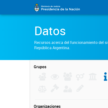
Datos
Recursos acerca del funcionamiento del sis
República Argentina.
Grupos
Organizaciones