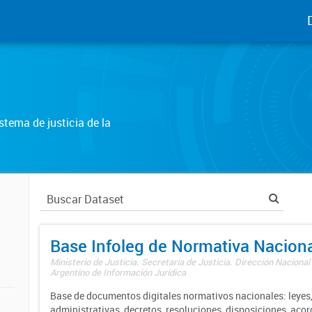
tema de justicia de la
Base Infoleg de Normativa Nacion
Ministerio de Justicia. Secretaría de Justicia. Dirección Nacional
Argentino de Información Jurídica
Base de documentos digitales normativos nacionales: leyes,
administrativas, decretos, resoluciones, disposiciones, aco