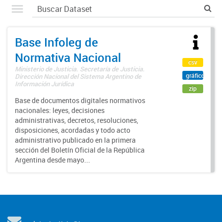
Base Infoleg de
Normativa Nacional
csv
Ministerio de Justicia. Secretaría de Justicia.
gráfico
Dirección Nacional del Sistema Argentino de
Información Jurídica
zip
Base de documentos digitales normativos
nacionales: leyes, decisiones
administrativas, decretos, resoluciones,
disposiciones, acordadas y todo acto
administrativo publicado en la primera
sección del Boletín Oficial de la República
Argentina desde mayo...