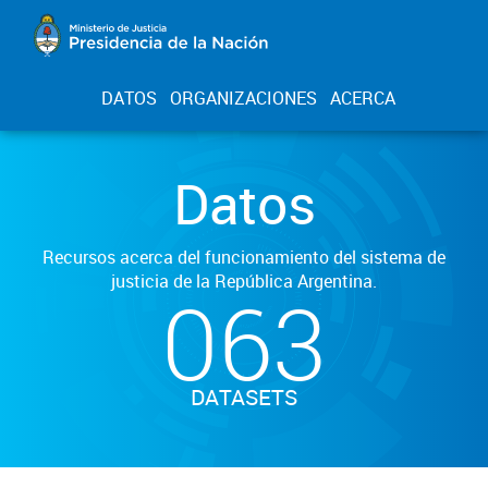
DATOS
ORGANIZACIONES
ACERCA
Datos
Recursos acerca del funcionamiento del sistema de
justicia de la República Argentina.
063
DATASETS