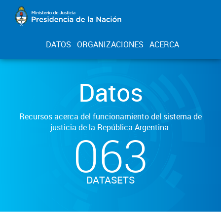
DATOS
ORGANIZACIONES
ACERCA
Datos
Recursos acerca del funcionamiento del sistema de
justicia de la República Argentina.
063
DATASETS