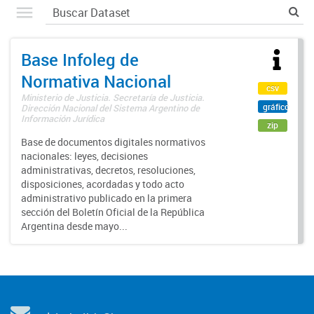
Base Infoleg de
Normativa Nacional
csv
Ministerio de Justicia. Secretaría de Justicia.
gráfico
Dirección Nacional del Sistema Argentino de
Información Jurídica
zip
Base de documentos digitales normativos
nacionales: leyes, decisiones
administrativas, decretos, resoluciones,
disposiciones, acordadas y todo acto
administrativo publicado en la primera
sección del Boletín Oficial de la República
Argentina desde mayo...