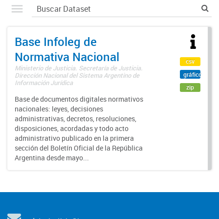
Base Infoleg de
Normativa Nacional
csv
Ministerio de Justicia. Secretaría de Justicia.
gráfico
Dirección Nacional del Sistema Argentino de
Información Jurídica
zip
Base de documentos digitales normativos
nacionales: leyes, decisiones
administrativas, decretos, resoluciones,
disposiciones, acordadas y todo acto
administrativo publicado en la primera
sección del Boletín Oficial de la República
Argentina desde mayo...