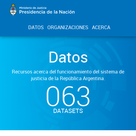
DATOS
ORGANIZACIONES
ACERCA
Datos
Recursos acerca del funcionamiento del sistema de
justicia de la República Argentina.
063
DATASETS