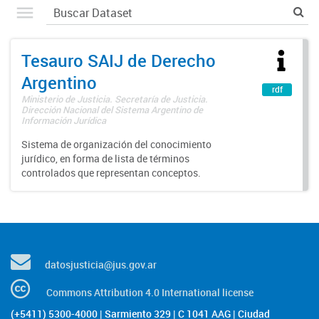
Tesauro SAIJ de Derecho
Argentino
rdf
Ministerio de Justicia. Secretaría de Justicia.
Dirección Nacional del Sistema Argentino de
Información Jurídica
Sistema de organización del conocimiento
jurídico, en forma de lista de términos
controlados que representan conceptos.
datosjusticia@jus.gov.ar
Commons Attribution 4.0 International license
(+5411) 5300-4000 | Sarmiento 329 | C 1041 AAG | Ciudad