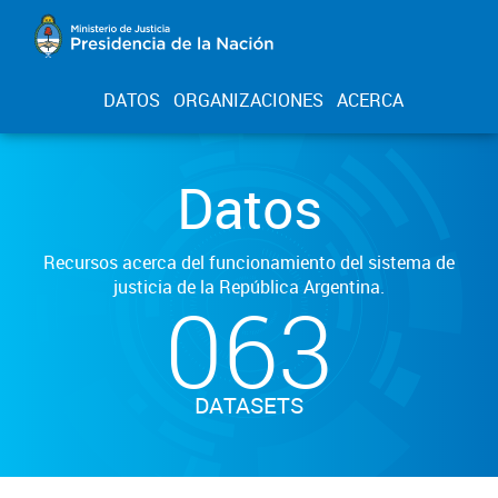
DATOS
ORGANIZACIONES
ACERCA
Datos
Recursos acerca del funcionamiento del sistema de
justicia de la República Argentina.
063
DATASETS