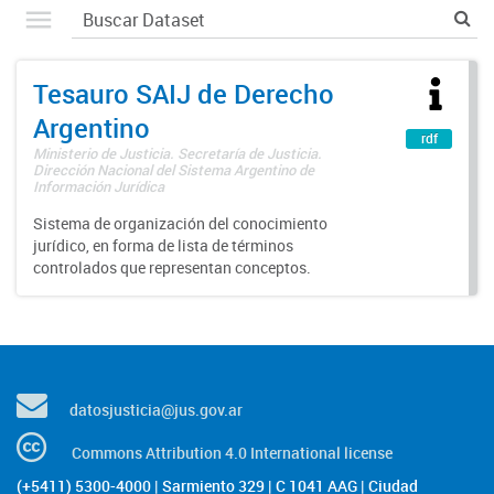
Tesauro SAIJ de Derecho
Argentino
rdf
Ministerio de Justicia. Secretaría de Justicia.
Dirección Nacional del Sistema Argentino de
Información Jurídica
Sistema de organización del conocimiento
jurídico, en forma de lista de términos
controlados que representan conceptos.
datosjusticia@jus.gov.ar
Commons Attribution 4.0 International license
(+5411) 5300-4000 | Sarmiento 329 | C 1041 AAG | Ciudad