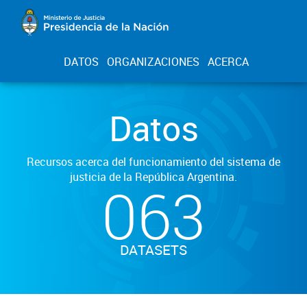
DATOS
ORGANIZACIONES
ACERCA
Datos
Recursos acerca del funcionamiento del sistema de
justicia de la República Argentina.
063
DATASETS