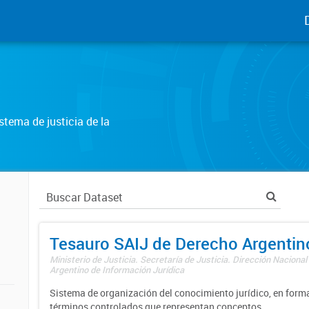
tema de justicia de la
Tesauro SAIJ de Derecho Argentin
Ministerio de Justicia. Secretaría de Justicia. Dirección Nacional
Argentino de Información Jurídica
Sistema de organización del conocimiento jurídico, en forma
términos controlados que representan conceptos.