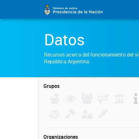
Datos
Recursos acerca del funcionamiento del sis
República Argentina.
Grupos
Organizaciones