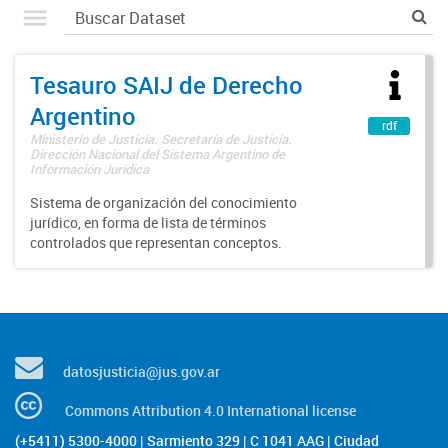
Tesauro SAIJ de Derecho
Argentino
rdf
Ministerio de Justicia. Secretaría de Justicia.
Dirección Nacional del Sistema Argentino de
Información Jurídica
Sistema de organización del conocimiento
jurídico, en forma de lista de términos
controlados que representan conceptos.
datosjusticia@jus.gov.ar
Commons Attribution 4.0 International license
(+5411) 5300-4000 | Sarmiento 329 | C 1041 AAG | Ciudad