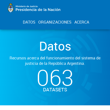
DATOS
ORGANIZACIONES
ACERCA
Datos
Recursos acerca del funcionamiento del sistema de
justicia de la República Argentina.
063
DATASETS